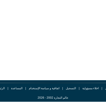
|
اخلاء مسؤولية
|
التسجيل
|
اتفاقية و سياسة الإستخدام
|
المساعدة
|
الرئ
عالم التجارة 2002 - 2026