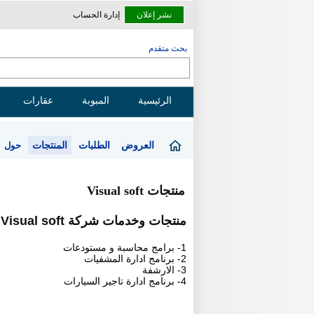
نشر إعلان
إدارة الحساب
بحث متقدم
الرئيسية
المبوبة
عقارات
العروض
الطلبات
المنتجات
حول
منتجات Visual soft
منتجات وخدمات شركة Visual soft
1- برامج محاسبة و مستودعات
2- برنامج ادارة المشفيات
3- الارشفة
4- برنامج ادارة تاجير السيارات