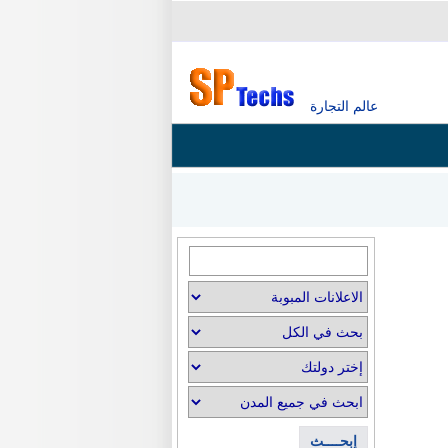
عالم التجارة
إبحــــث