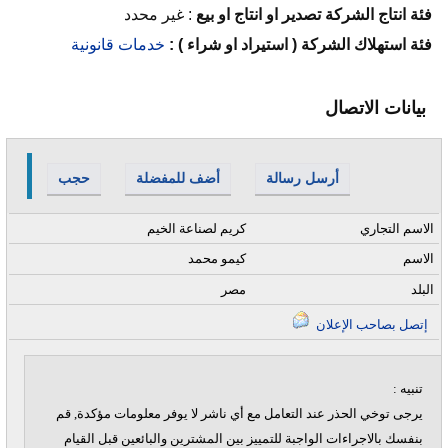
فئة انتاج الشركة تصدير او انتاج او بيع
:
غير محدد
فئة استهلاك الشركة ( استيراد او شراء ) :
خدمات قانونية
بيانات الاتصال
أرسل رسالة
أضف للمفضلة
حجب
الاسم التجاري
كريم لصناعة الخيم
الاسم
كيمو محمد
البلد
مصر
إتصل بصاحب الإعلان
تنبيه :
يرجى توخي الحذر عند التعامل مع أي ناشر لا يوفر معلومات مؤكدة, قم
بنفسك بالاجراءات الواجبة للتمييز بين المشترين والبائعين قبل القيام