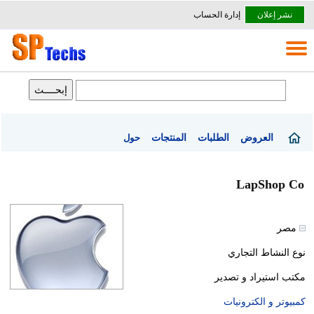
نشر إعلان
إدارة الحساب
العروض
الطلبات
المنتجات
حول
LapShop Co
مصر
نوع النشاط التجاري
مكتب استيراد و تصدير
كمبيوتر و الكترونيات