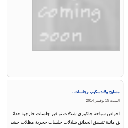
مسابح ولاندسكيب وجلسات .
السبت 15 نوفمبر 2014
احواض سباحة جاكوزي شلالات نوافير جلسات خارجية حدائ
ق مائية تنسيق الحدائق شلالات جلسات حجرية مظلات خشب