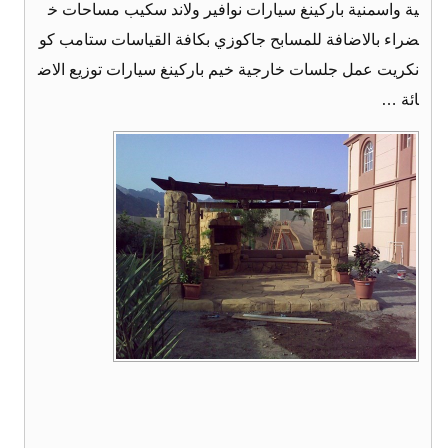
ية واسمنية باركينغ سيارات نوافير ولاند سكيب مساحات خ
ضراء بالاضافة للمسابح جاكوزي بكافة القياسات ستامب كو
نكريت عمل جلسات خارجية خيم باركينغ سيارات توزيع الاض
ائة …