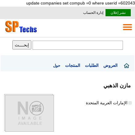
update companies set compub =0 where userid =602043
نشر إعلان
إدارة الحساب
العروض
الطلبات
المنتجات
حول
مازن الذهبي
الإمارات العربية المتحدة