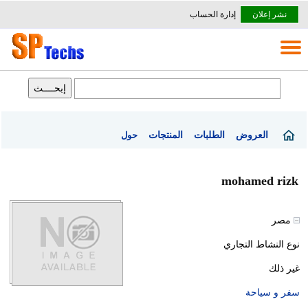
نشر إعلان
إدارة الحساب
العروض
الطلبات
المنتجات
حول
mohamed rizk
مصر
نوع النشاط التجاري
غير ذلك
سفر و سياحة