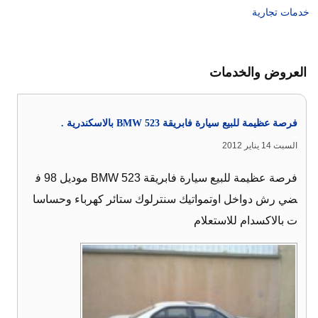
خدمات تجارية
العروض والخدمات
فرصة عظيمة للبيع سيارة فابريقة BMW 523 بالاسكندرية .
السبت 14 يناير 2012
فرصة عظيمة للبيع سيارة فابريقة BMW 523 موديل 98 ف
ضي رش دواخل اوتمواتيك سنترلوك ستائر كهرباء وحساسا
ت بالاكسدام للاستعلام