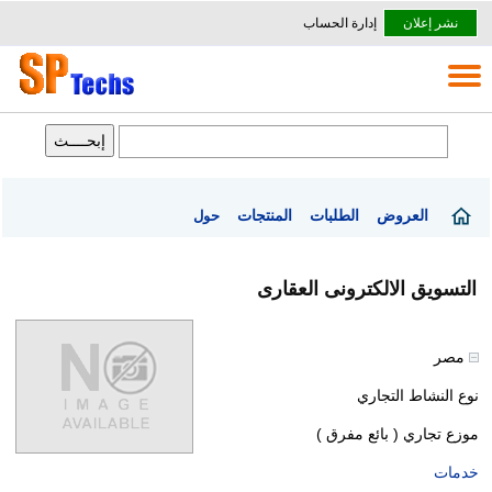
نشر إعلان
إدارة الحساب
العروض
الطلبات
المنتجات
حول
التسويق الالكترونى العقارى
مصر
نوع النشاط التجاري
موزع تجاري ( بائع مفرق )
خدمات