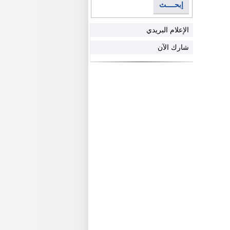
إبحــــث
الإعلام البريدي
شارك الآن