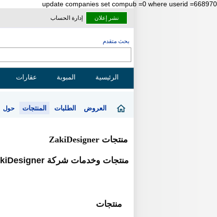
update companies set compub =0 where userid =668970
نشر إعلان
إدارة الحساب
بحث متقدم
الرئيسية
المبوبة
عقارات
العروض
الطلبات
المنتجات
حول
منتجات ZakiDesigner
منتجات وخدمات شركة ZakiDesigner
منتجات