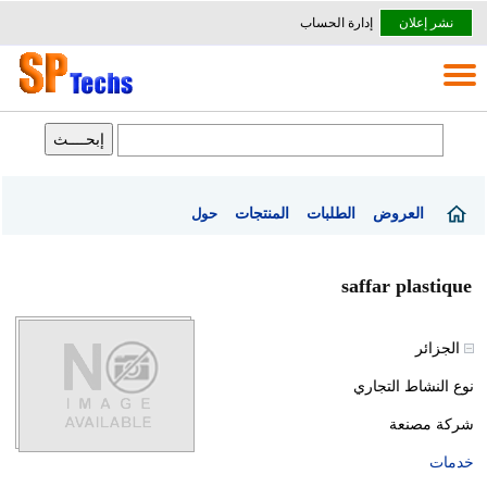
نشر إعلان
إدارة الحساب
العروض
الطلبات
المنتجات
حول
saffar plastique
الجزائر
نوع النشاط التجاري
شركة مصنعة
خدمات