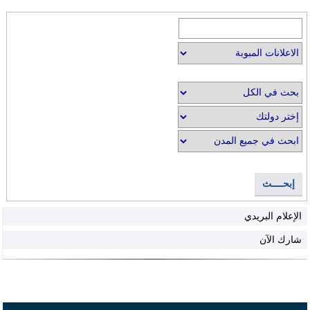
إبحــــث
الإعلام البريدي
شارك الآن