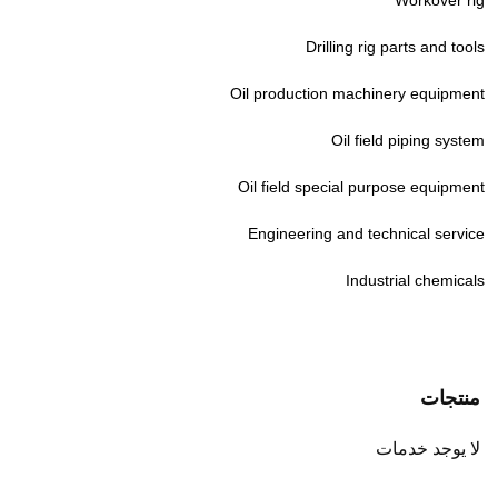
Drilling rig parts and tools
Oil production machinery equipment
Oil field piping system
Oil field special purpose equipment
Engineering and technical service
Industrial chemicals
منتجات
لا يوجد خدمات