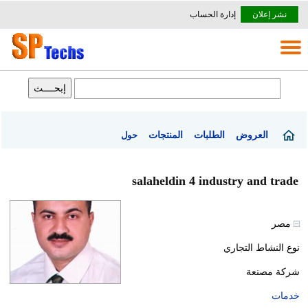
نشر إعلان
إدارة الحساب
العروض
الطلبات
المنتجات
حول
salaheldin 4 industry and trade
مصر
نوع النشاط التجاري
شركة مصنعة
خدمات