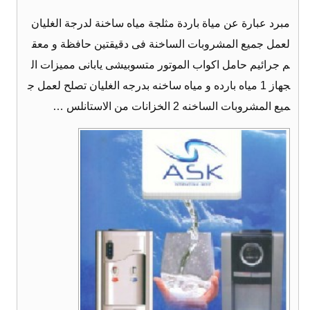
مبرد عبارة عن مياة باردة مثلجة مياه ساخنة لدرجة الغليان
لعمل جميع المشروبات الساخنة فى دقيقتين حافظة و معق
م جرائيم حامل اكواب الموتور متسوبيشى يابانى مميزات ال
جهاز 1 مياه بارده و مياه ساخنه بدرجه الغليان تصلح لعمل ج
ميع المشروبات الساخنه 2 الخزانات من الاستانلس …