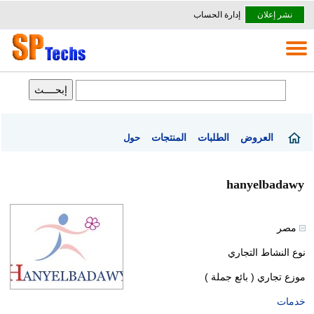
نشر إعلان
إدارة الحساب
العروض
الطلبات
المنتجات
حول
hanyelbadawy
مصر
نوع النشاط التجاري
موزع تجاري ( بائع جملة )
خدمات