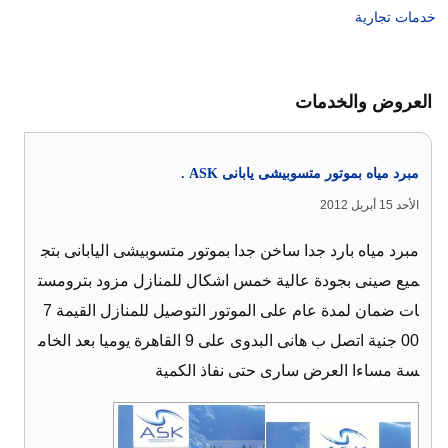
خدمات تجارية
العروض والخدمات
مبرد مياه بموتور متسوبيشى يابانى ASK .
الأحد 15 أبريل 2012
مبرد مياه بارد جدا ساخن جدا بموتور متسوبيشى اليابانى بتج
ميع صينى بجودة عالية خمس اشكال للمنازل مزود بترومست
ات ضمان لمدة عام على الموتور التوصيل للمنازل القيمة 7
00 جنية اتصل ب هانى البدوى على 9 القاهرة يوميا بعد الخام
سة مساءا العرض سارى حتى نفاذ الكمية