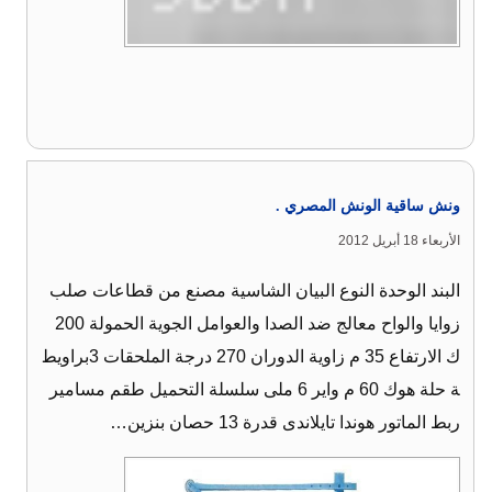
ونش ساقية الونش المصري .
الأربعاء 18 أبريل 2012
البند الوحدة النوع البيان الشاسية مصنع من قطاعات صلب
زوايا والواح معالج ضد الصدا والعوامل الجوية الحمولة 200
ك الارتفاع 35 م زاوية الدوران 270 درجة الملحقات 3براويط
ة حلة هوك 60 م واير 6 ملى سلسلة التحميل طقم مسامير
ربط الماتور هوندا تايلاندى قدرة 13 حصان بنزين…