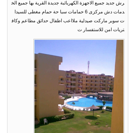
رش جديد جميع الاجهزة الكهربائبة جديدة القرية بها جميع الخ
دمات دش مركزى 6 حمامات سبا حة حمام مغطى للسيدا
ت سوبر ماركت صيدلية ملااعب اطفال حدائق مطاعم وكاف
تريات امن للاستفسار ت