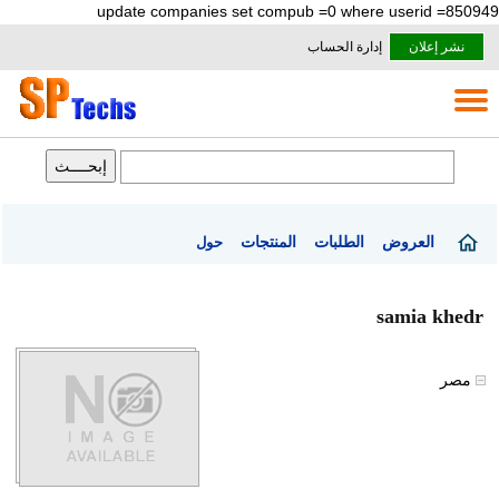
update companies set compub =0 where userid =850949
نشر إعلان
إدارة الحساب
العروض
الطلبات
المنتجات
حول
samia khedr
مصر