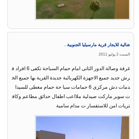
شالية للايجار قرية مارسيليا الجنوبية .
السبت 2 يوليو 2011
غرفة وصالة الدور الثانى امام حمام السباحة تكفى 6 افراد ف
رش جديد جميع الاجهزة الكهربائبة جديدة القرية بها جميع الخ
دمات دش مركزى 6 حمامات سبا حة حمام مغطى للسيدا
ت سوبر ماركت صيدلية ملااعب اطفال حدائق مطاعم وكاف
تريات امن للاستفسار ت مدام سامية