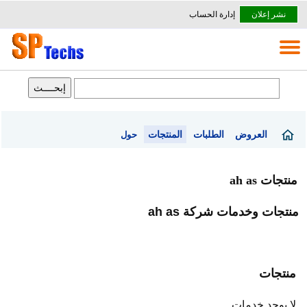
نشر إعلان
إدارة الحساب
العروض
الطلبات
المنتجات
حول
منتجات ah as
منتجات وخدمات شركة ah as
منتجات
لا يوجد خدمات