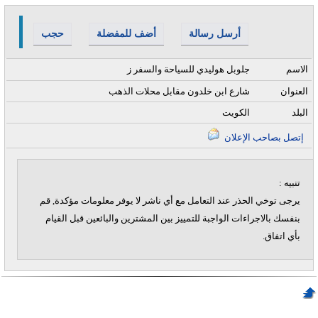
أرسل رسالة
أضف للمفضلة
حجب
الاسم
جلوبل هوليدي للسياحة والسفر ز
العنوان
شارع ابن خلدون مقابل محلات الذهب
البلد
الكويت
إتصل بصاحب الإعلان
تنبيه :
يرجى توخي الحذر عند التعامل مع أي ناشر لا يوفر معلومات مؤكدة, قم
بنفسك بالاجراءات الواجبة للتمييز بين المشترين والبائعين قبل القيام
بأي اتفاق.