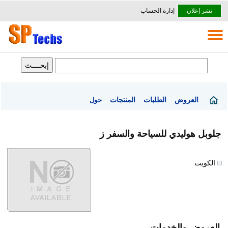
نشر إعلان
إدارة الحساب
العروض
الطلبات
المنتجات
حول
جلوبل هوليدي للسياحة والسفر ز
الكويت
العروض والخدمات