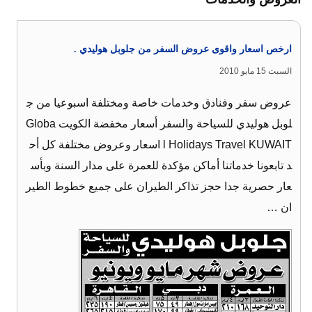
ارخص اسعار واقوى عروض السفر من جلوبل هوليدي .
السبت 15 مايو 2010
عروض سفر وفنادق وخدمات خاصة ومختلفة اسبوعيا من ج
لوبل هوليدي للسياحة والسفر أسعار مخفضة الكويت Globa
l Holidays Travel KUWAIT اسعار وعروض مختلفة كل أح
د تابعونا خدماتنا أماكن مؤكدة للعمرة على مدار السنة وبأس
عار حصرية جدا حجز تذاكر الطيران على جميع خطوط الطير
ان …