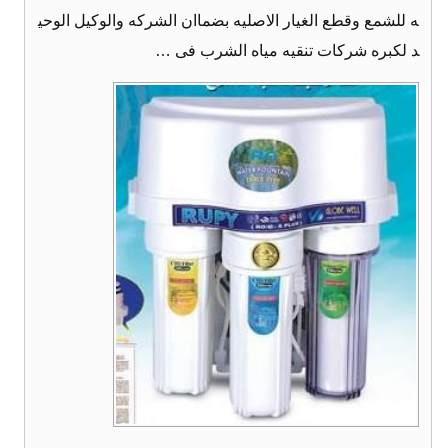
ه للشمع وقطع الغيار الاصليه بضماان الشركه والوكيل الوحي
د لكبره شركات تنقيه مياه الشرب فى …