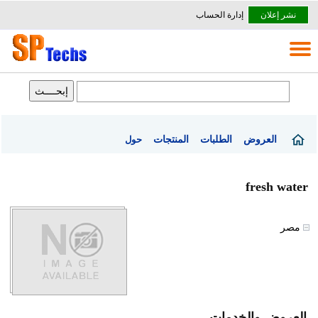
نشر إعلان
إدارة الحساب
العروض
الطلبات
المنتجات
حول
fresh water
مصر
العروض والخدمات