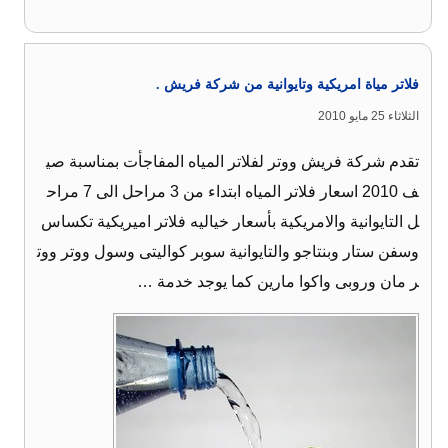
فلاتر مياة امريكية وتايوانية من شركة فريش .
الثلاثاء 25 مايو 2010
تقدم شركة فريش ووتر لفلاتر المياه المفاجأت بمناسبة صي
ف 2010 اسعار فلاتر المياه ابتداء من 3 مراحل الى 7 مراح
ل التايوانية والامريكية بأسعار خياليه فلاتر اميريكية تكساس
وسفن ستار وبنتاجو والتايوانية سوبر كواليتى وسول ووتر ووت
ر مان وروبى واكوا مارين كما يوجد خدمة …