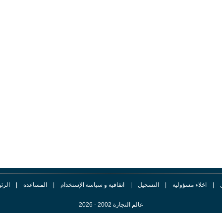
|
اخلاء مسؤولية
|
التسجيل
|
اتفاقية و سياسة الإستخدام
|
المساعدة
|
الرئ
عالم التجارة 2002 - 2026