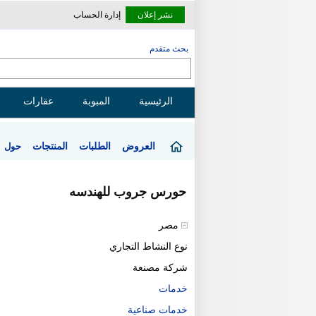
نشر إعلان
إدارة الحساب
بحث متقدم
الرئيسية
المبوبة
عقارات
العروض
الطلبات
المنتجات
حول
حورس جروب للهندسه
مصر
نوع النشاط التجاري
شركة مصنعة
خدمات
خدمات صناعية