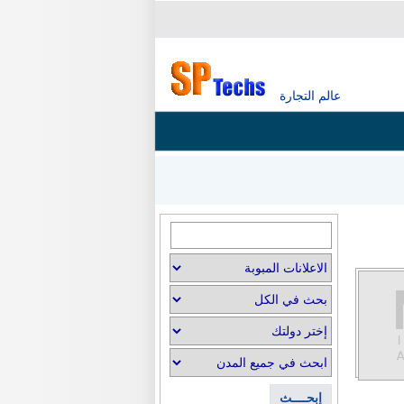
عالم التجارة
إبحــــث