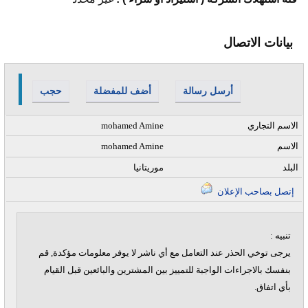
بيانات الاتصال
أرسل رسالة
أضف للمفضلة
حجب
الاسم التجاري
mohamed Amine
الاسم
mohamed Amine
البلد
موريتانيا
إتصل بصاحب الإعلان
تنبيه :
يرجى توخي الحذر عند التعامل مع أي ناشر لا يوفر معلومات مؤكدة, قم
بنفسك بالاجراءات الواجبة للتمييز بين المشترين والبائعين قبل القيام
بأي اتفاق.