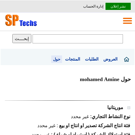
نشر إعلان
إدارة الحساب
العروض
الطلبات
المنتجات
حول
حول mohamed Amine
موريتانيا
نوع النشاط التجاري:
غير محدد
فئة انتاج الشركة تصدير او انتاج او بيع
:
غير محدد
فئة استهلاك الشركة ( استيراد او شراء ) :
غير محدد