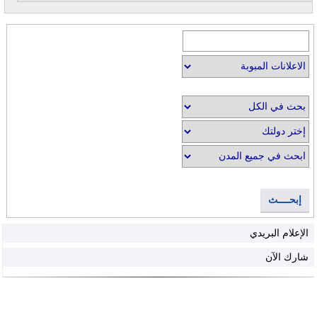
إبحــــث
الإعلام البريدي
شارك الآن