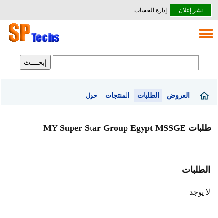
نشر إعلان
إدارة الحساب
العروض
الطلبات
المنتجات
حول
طلبات MY Super Star Group Egypt MSSGE
الطلبات
لا يوجد