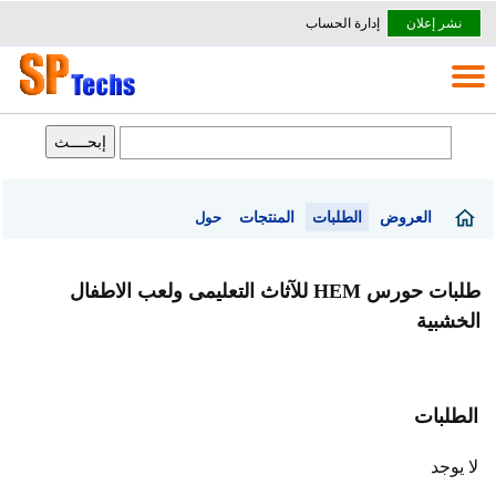
نشر إعلان
إدارة الحساب
العروض
الطلبات
المنتجات
حول
طلبات حورس HEM للآثاث التعليمى ولعب الاطفال
الخشبية
الطلبات
لا يوجد