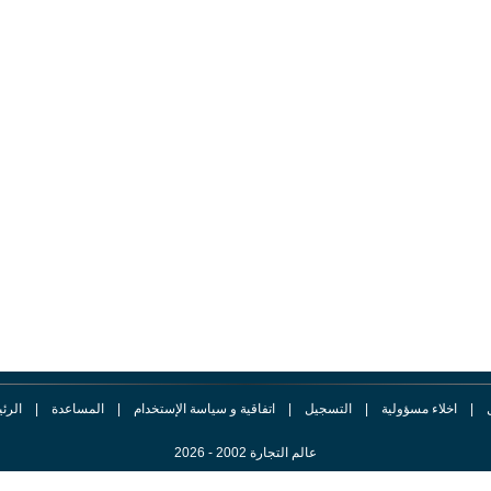
|
اخلاء مسؤولية
|
التسجيل
|
اتفاقية و سياسة الإستخدام
|
المساعدة
|
الرئ
عالم التجارة 2002 - 2026