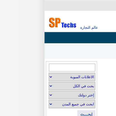
عالم التجارة
إبحــــث