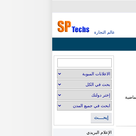
عالم التجارة
ماضية
إبحــــث
الإعلام البريدي