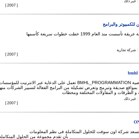
: غير ذلك
[ 2007 ]
للكمبيوتر والبرامج
ست منذ العام 1999 خطت خطوات سريعة كأسمها
 : شركة تجارية
[ 2007 ]
bmhl
المؤسسة الافتراضية BMHL_PROGRAMMATION تعمل على الدعاية عبر الانترنيت للمؤسس
 بمواقع صديقة وتبرمج وتعرض تشكيلة من البرامج الفعالة لتسيير الشركات منها
 و الطرقات و المقاولات المختلفة ومحطات
: غير ذلك
[ 2007 ]
ON
سعد شركة اون سوفت للحلول المتكاملة فى نظم المعلومات
__________________________ بأن تقدم مجموعة من الحلول المتكاملة