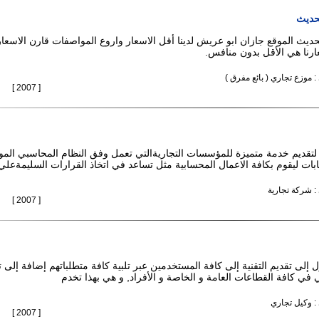
لحديث
حديث الموقع جازان ابو عريش لدينا أقل الاسعار واروع المواصفات قارن الاسعا
ارنا هي الأقل بدون منافس.
: موزع تجاري ( بائع مفرق )
[ 2007 ]
لتقديم خدمة متميزة للمؤسسات التجاريةالتي تعمل وفق النظام المحاسبي المو
بات ليقوم بكافة الاعمال المحسابية مثل تساعد في اتخاذ القرارات السليمةع
 : شركة تجارية
[ 2007 ]
 إلى تقديم التقنية إلى كافة المستخدمين عبر تلبية كافة متطلباتهم إضافة إلى ت
 في كافة القطاعات العامة و الخاصة و الأفراد, و هي بهذا تخدم
 : وكيل تجاري
[ 2007 ]