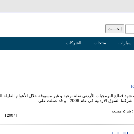
سيارات
منتجات
الشركات
E
هد قطاع البرمجيات الأردني نقلة نوعية و غير مسبوقة خلال الأعوام القليلة ال
لسوق الاردنية فى عام 2006 . و قد عملت على
 : شركة مصنعة
[ 2007 ]