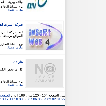
والتطويرية لنظم
نوع النشاط التجاري
بيانات الاتصال
شركة انسرت لخد
تعد شركة انسرت 
المواقع برمجة ال
نوع النشاط التجاري
بيانات الاتصال
هاي تك
كل ما يخص الكمبي
نوع النشاط التجاري
بيانات الاتصال
تبين الصفحة 104 - 120 من : 188 اعلان
الصفحة 
13
12
11
10
09
08
07
06
05
04
03
02
01
<<