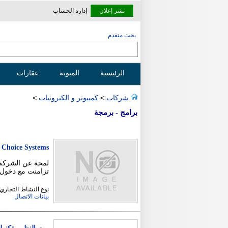
نشر إعلان
إدارة الحساب
بحث متقدم
الرئيسية
المبوبة
عقارات
شركات
>
كمبيوتر و الكترونيات
>
برامج - برمجة
 Choice Systems
لمحة عن الشركة ش
تزامنت مع دخول شركتنا ا
نوع النشاط التجاري
بيانات الاتصال