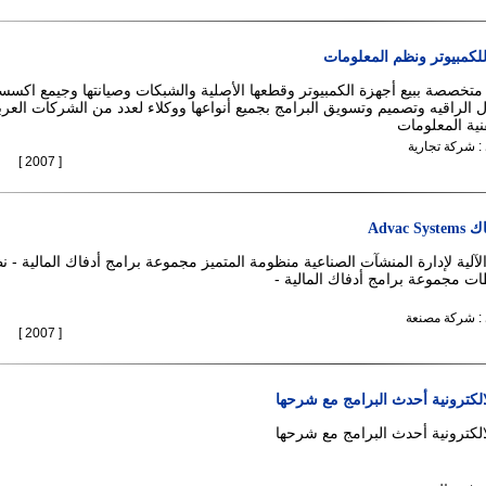
لكمبيوتر ونظم المعلومات
خصصة ببيع أجهزة الكمبيوتر وقطعها الأصلية والشبكات وصيانتها وجيمع اكس
ل الراقيه وتصميم وتسويق البرامج بجميع أنواعها ووكلاء لعدد من الشركات العر
نية المعلومات
 : شركة تجارية
[ 2007 ]
Adva
لآلية لإدارة المنشآت الصناعية منظومة المتميز مجموعة برامج أدفاك المالية - ن
طات مجموعة برامج أدفاك المالية -
 : شركة مصنعة
[ 2007 ]
لالكترونية أحدث البرامج مع شرحها
لالكترونية أحدث البرامج مع شرحها