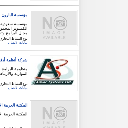
مؤسسة البارون ل
مؤسسة سعودية مت
الكمبيوتر المحمو
مجال البرامج وتق
نوع النشاط التجاري
بيانات الاتصال
شركة أنظمة أدفاك c Systems
منظومة البرامج ا
الموازنة والارتبا
نوع النشاط التجاري
بيانات الاتصال
المكتبة العربية ا
المكتبة العربية ا