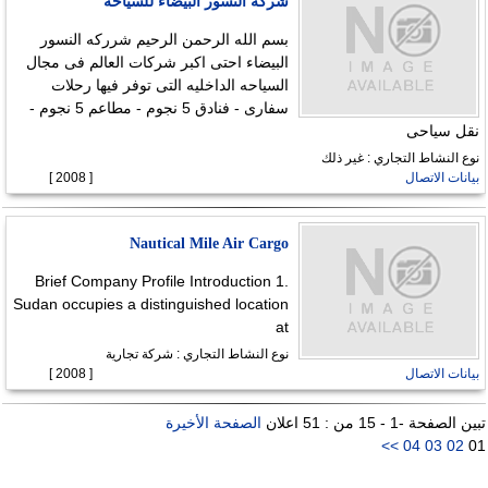
شركه النسور البيضاء للسياحه
بسم الله الرحمن الرحيم شرركه النسور
البيضاء احتى اكبر شركات العالم فى مجال
السياحه الداخليه التى توفر فيها رحلات
سفارى - فنادق 5 نجوم - مطاعم 5 نجوم -
نقل سياحى
نوع النشاط التجاري : غير ذلك
بيانات الاتصال
[ 2008 ]
Nautical Mile Air Cargo
Brief Company Profile Introduction 1.
Sudan occupies a distinguished location
at
نوع النشاط التجاري : شركة تجارية
بيانات الاتصال
[ 2008 ]
تبين الصفحة -1 - 15 من : 51 اعلان
الصفحة الأخيرة
>>
04
03
02
01