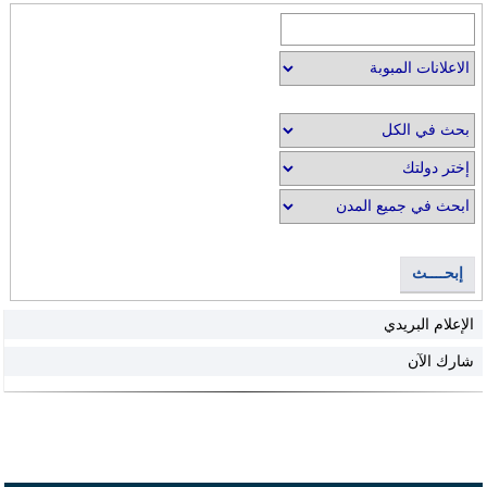
إبحــــث
الإعلام البريدي
شارك الآن