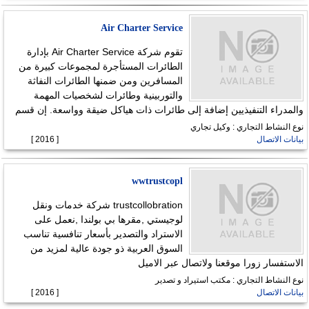
Air Charter Service
تقوم شركة Air Charter Service بإدارة
الطائرات المستأجرة لمجموعات كبيرة من
المسافرين ومن ضمنها الطائرات النفاثة
والتوربينية وطائرات لشخصيات المهمة
والمدراء التنفيذيين إضافة إلى طائرات ذات هياكل ضيقة وواسعة. إن قسم
نوع النشاط التجاري : وكيل تجاري
بيانات الاتصال
[ 2016 ]
wwtrustcopl
trustcollobration شركة خدمات ونقل
لوجيستي ,مقرها بي بولندا ,نعمل على
الاستراد والتصدير بأسعار تنافسية تناسب
السوق العربية ذو جودة عالية لمزيد من
الاستفسار زورا موقعنا ولاتصال عبر الاميل
نوع النشاط التجاري : مكتب استيراد و تصدير
بيانات الاتصال
[ 2016 ]