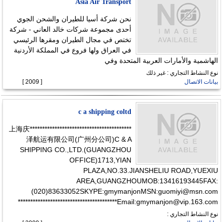
Asia Air Transport
نحن شركة أسيا للطيران والشحن الجوي
أحدى مجموعة شركات خالد العاني - شركة
تختص في مجال الطيران ومقرها الرئيسي
في العراق ولها فروع في المملكة الأردنية
الهاشمية والأمارات العربية المتحدة وفي
نوع النشاط التجاري : غير ذلك
بيانات الاتصال
[ 2009 ]
c a shipping coltd
*****************************************上海庆
泽航运有限公司(广州分公司)C & A
SHIPPING CO.,LTD.(GUANGZHOU
OFFICE)1713,YIAN
PLAZA,NO.33.JIANSHELIU ROAD,YUEXIU
AREA,GUANGZHOUMOB:13416193445FAX:
(020)83633052SKYPE:gmymanjonMSN:
guomiyi@msn.com
****************************************
Email:
gmymanjon@vip.163.com
نوع النشاط التجاري :