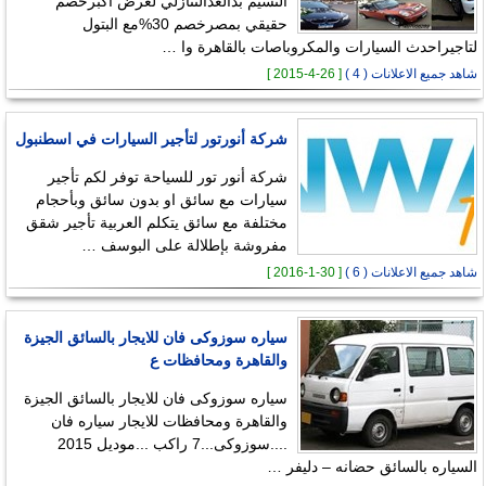
النسيم بدالعدالتنازلي لعرض اكبرخصم
حقيقي بمصرخصم 30%مع البتول
لتاجيراحدث السيارات والمكروباصات بالقاهرة وا …
شاهد جميع الاعلانات ( 4 )
[ 26-4-2015 ]
شركة أنورتور لتأجير السيارات في اسطنبول
شركة أنور تور للسياحة توفر لكم تأجير
سيارات مع سائق او بدون سائق وبأحجام
مختلفة مع سائق يتكلم العربية تأجير شقق
مفروشة بإطلالة على البوسف …
شاهد جميع الاعلانات ( 6 )
[ 30-1-2016 ]
سياره سوزوكى فان للايجار بالسائق الجيزة
والقاهرة ومحافظات ع
سياره سوزوكى فان للايجار بالسائق الجيزة
والقاهرة ومحافظات للايجار سياره فان
....سوزوكى...7 راكب ...موديل 2015
السياره بالسائق حضانه – دليفر …