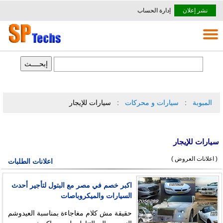
نشر إعلان
إدارة الحساب
المبوبة
سيارات و محركات
سيارات للإيجار
سيارات للإيجار
( اعلانات العروض )
اعلانات الطلبات
اكبر خصم في مصر مع البتول لتأجير أحدث
السيارات والميكروباصات
حقيقة مش كلام مغاجاءة بمناسبة العيدوشم