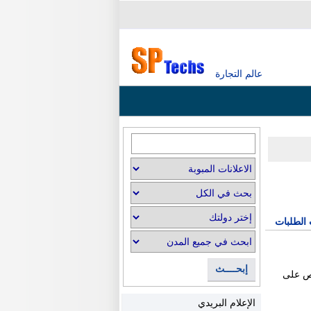
عالم التجارة
 الطلبات
إبحــــث
 خاص على
الإعلام البريدي