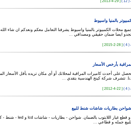
 )
[ 29-4-2013 ]
بيوتر بالمنيا واسيوط
جميع محلات الكمبيوتر بالمنيا واسيوط يشرفنا التعامل معكم ونعدكم ان شاء الله 
وتجدو ايضا ضمان حقيقي ومصداقي …
 )
[ 28-2-2015 ]
مراقبة بأرخص الأسعار
تحصل على أحدث كاميرات المراقبة لمحلاتك أو أى مكان تريده بأقل الأسعار الم
ا. تتشرف شركة كينج الهندسية بتقدي …
 )
[ 22-4-2012 ]
 شواحن بطاريات شاشات شنط للبيع
جميع مستلزمات و قطع غيار اللابتوب بالضمان. شواحن - بطاري
للبيع جمله و قطاعي …