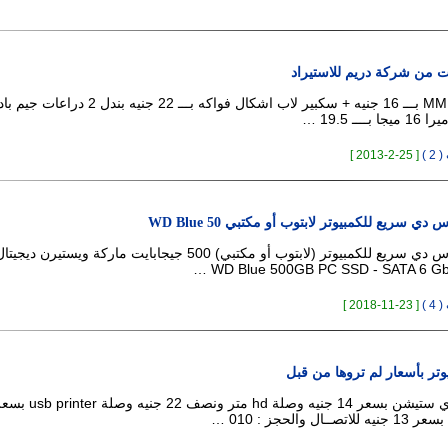
ت من شركة دريم للاستيراد
بندل 1 كيبوردات MM بـــ 16 جنيه + سكبير لاب اشكال فواكه بـــ 22 جنيه
 )
[ 25-2-2013 ]
 سريع للكمبيوتر لابتوب أو مكتبي WD Blue 50
هارد ديسك إس إس دي سريع للكمبيوتر (لابتوب أو مكتبي) 500 جيجابايت ماركة ويست
 )
[ 23-11-2018 ]
تر بأسعار لم تروها من قبل