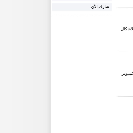
شارك الآن
لاشكال
Windows 200|) يستخدم للكمبيوتر