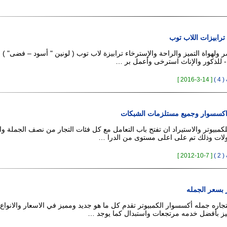
ابيزات اللاب توب
ولهواة التميز والراحة والإسترخاء ترابيزة لاب توب ( لونين " أسود – فضى" ) 
 للذكور والإناث استرخى وأعمل بر …
 )
[ 14-3-2016 ]
اكسسوار وجميع مستلزمات الشبكات
مبيوتر والاستيراد ان تفتح باب التعامل مع كل فئات التجار من نصف الجملة وا
ولات وذلك تم على اعلى مستوى من الدرا …
 )
[ 7-10-2012 ]
 بسعر الجمله
جاره جمله أكسسوار الكمبيوتر تقدم كل ما هو جديد ومميز في الاسعار والانواع
ميز بأفضل خدمه مرتجعات واستبدال كما يوجد …