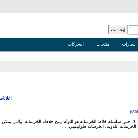
سيارات
منتجات
الشركات
اعلانات
js50
تفاصيل المنتجات: 1. جس سلسلة خلاط الخرسانة هو التوأم رمح خلاطة الخرسانة، والتي يمكن
 الخرسانة اللدونة، الخرسانة فلوابيليتي، …