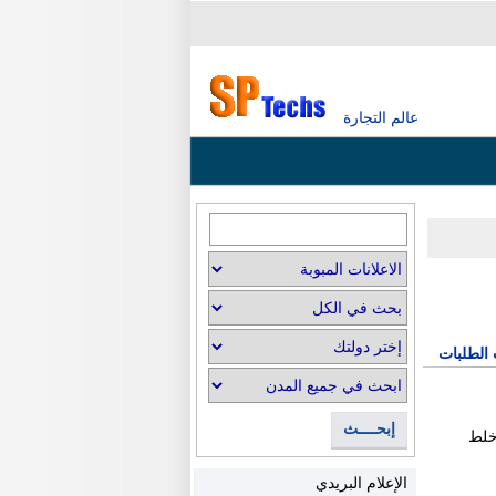
عالم التجارة
 الطلبات
إبحــــث
 خلط
الإعلام البريدي