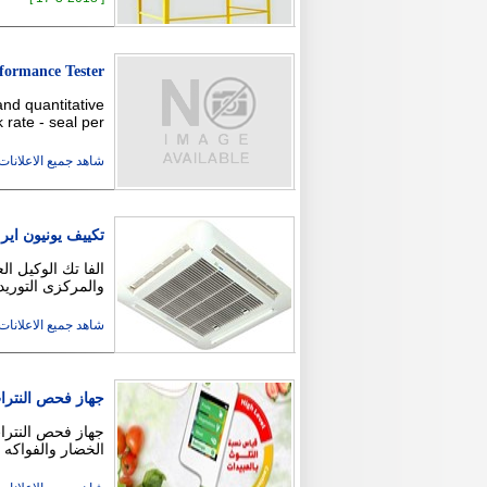
rformance Tester
and quantitative
ate - seal per …
شاهد جميع الاعلانات ( 5
تكييف يونيون اير
الفا تك الوكيل ا
والمركزى التوريد
شاهد جميع الاعلانات ( 12
جهاز فحص النترا
جهاز فحص النترا
الخضار والفواكه 