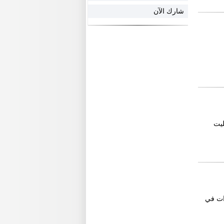
شارك الآن
ليت
ات في