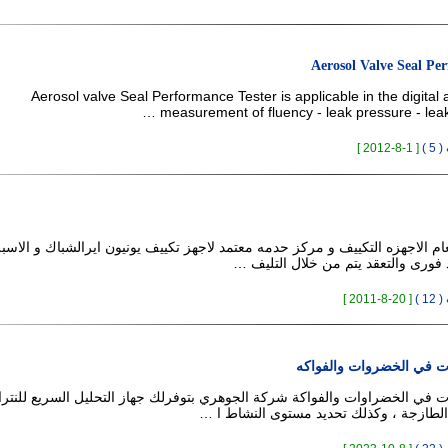
Aerosol Valve Seal Pe
Aerosol valve Seal Performance Tester is applicable in the digital 
measurement of fluency - leak pressure - leak r
 )
[ 1-8-2012 ]
لعام الاجهزه التكييف و مركز حدمه معتمد لاجهز تكييف يونيون ايرالشباك و الاسب
 فورى والتعقد يتم من خلال التليف …
 )
[ 20-8-2011 ]
ت في الخضروات والفواكه
ت في الخضراوات والفواكة شركة الجوهري بتوفرلك جهاز التحليل السريع للنتر
الطازجة ، وكذلك تحديد مستوى النشاط ا …