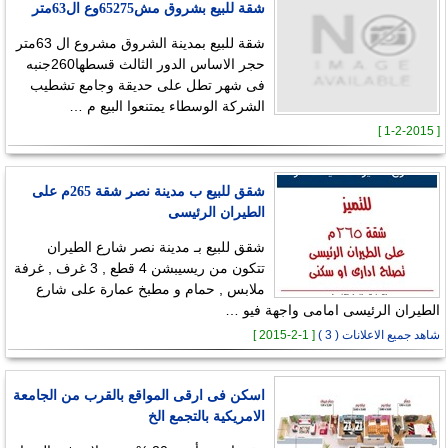
شقة للبيع بشروق مش65275وع ال63متر
شقة للبيع بمدينة الشروق مشروع ال 63متر
حجر اﻻساس الدور الثالث قسطها260جنبه
فى شهر تطل على حديقة وجامع تشطيب
الشركة الوسطاء يمتنعوا البيع م …
[ 1-2-2015 ]
شقق للبيع ب مدينة نصر شقة 265م على
الطيران الرئيسى
شقق للبيع بـ مدينة نصر شارع الطيران
تتكون من ريسيبشن 4 قطع , 3 غرف , غرفة
ملابس , حمام و مطبخ عمارة على شارع
الطيران الرئيسى امامى واجهة فيو …
شاهد جميع الاعلانات ( 3 )
[ 1-2-2015 ]
اسكن فى ارقى المواقع بالقرب من الجامعة
الامريكية بالتجمع الخ