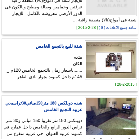
للإيجار شقة في أمواج(تالا) منطقة راقية
غرفتين وحمامين وصالة ومطبخ وبالكون في
الدور الأرضي مفروشة بالكامل - للإيجار
شقة في أمواج(تالا) منطقة راقية …
شاهد جميع الاعلانات ( 6 )
[ 28-2-2015 ]
شقة للبيع بالتجمع الخامس
متعه
الكان........................................................
.......باسعار زمان بالتجمع الخامس 120م _
145م داخل كمبوند بجوار نادي القاهر …
[ 28-2-2015 ]
شقه دوبلكس 180 متر150مباني30تراسبحي
عربيه التجمع الخامس
دوبلكس 180متر تقريبا 150 مباني و30 متر
تراس الدور الرابع والخامس داخل عماره في
كمبوند عربيه العنوان: حي عربيه متفرع من