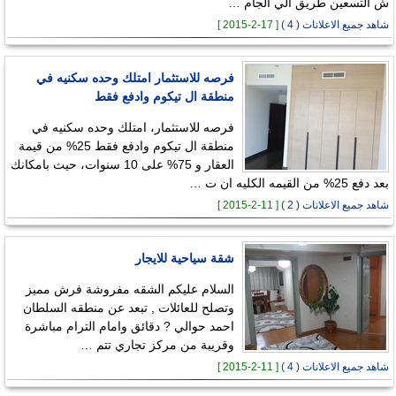
ش التسعين طريق الي الجام …
شاهد جميع الاعلانات ( 4 )
[ 17-2-2015 ]
فرصه للاستثمار امتلك وحده سكنيه في
منطقة ال تيكوم وادفع فقط
فرصه للاستثمار، امتلك وحده سكنيه في
منطقة ال تيكوم وادفع فقط 25% من قيمة
العقار و 75% على 10 سنوات، حيث بامكانك
بعد دفع 25% من القيمه الكليه ان ت …
شاهد جميع الاعلانات ( 2 )
[ 11-2-2015 ]
شقة سياحية للايجار
السلام عليكم الشقه مفروشة فرش مميز
وتصلح للعائلات , تبعد عن منطقه السلطان
احمد حوالي ? دقائق وامام الترام مباشرة
وقريبة من مركز تجاري تتم …
شاهد جميع الاعلانات ( 4 )
[ 11-2-2015 ]