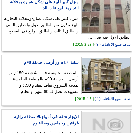
منزل كبير للبيع على شكل عمارة بمحلاته
التجارية للبيع قلب الد
منزل كبير على شكل عمارةومحلاته التجارية
للبيع مكون من الطابق الاول والطابق التاني
والطابق التالت والطابق الرابع في السطح
الطابق الاول فيه صال …
شاهد جميع الاعلانات ( 3 )
[ 28-2-2015 ]
شقة 150م ور أرضى حديقة 90م
بالمنطقة الخامسة قــــــ 4 شقة 150م ور
أرضى + حديقة 90م بالمنطقة الخامسة
بمدينة الشروق تعاقد بمقدم 50% و
بتسهيلات تصل لــ 60 شهر او نظام …
شاهد جميع الاعلانات ( 4 )
[ 5-4-2015 ]
للإيجار شقة في أمواجتالا منطقة راقية
غرفتين وحمامين وصالة وم