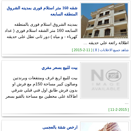
شقه 160 متر استلام فورى بمدينه الشروق
المنطقه السابعه
بمدينه الشروق استلام فورى بالمنطقه
السابعه 160 متر الشقه استلام فورى ( عداد
كهرباء - و مياه ) دور ثانى تطل على حديقه
اطلالة رائعة علي حديقه …
شاهد جميع الاعلانات ( 8 )
[ 11-2-2015 ]
بيت للبيع بسعر مغري
بيت للبيع اربع غرف ومنتفعات وبرندتين
وصالون كبير مساحة 150م مع فرش او
بدون فرش طابق اول فني قبلي شرقي
اطﻻلة على محطين مع مساحة بالقبو بسعر
…
[ 11-2-2015 ]
ارخص شقة بالعجمى