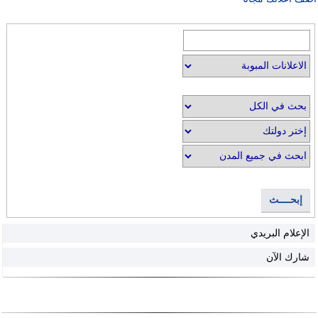
إبحــــث
الإعلام البريدي
شارك الآن