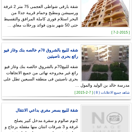
شقة بارقى شواطى العجمى 75 متر 2 غرفة
ورسيبشن ومطبخ وحمام قريبة جداا من
البحر استلام فورى كاملة المرافق والتقسيط
حتى 50 شهر بدون فوائد ورحلات معاي …
[ 7-2-2015 ]
شقه للبيع بالشروق 70م خالصه بنك وغاز فيو
رائع بحرى ناصيتين
شقه للبيع70م بالشروق خالصه بنك وغاز فيو
رائع غير مجروحه نهائى من جميع الاتجاهات
بحرى ناصيتين فى منطقه السبعين تطل على
مدرسة خالد بن الوليد والمول …
شاهد جميع الاعلانات ( 8 )
[ 7-2-2015 ]
شقة للبيع بسعر مغري بداعي الانتقال
2نوم صالوم و سفرة.مدخل كبير يصلح
غرفة.و 3 شرفات اثنتان منها مقفلة بزجاج و