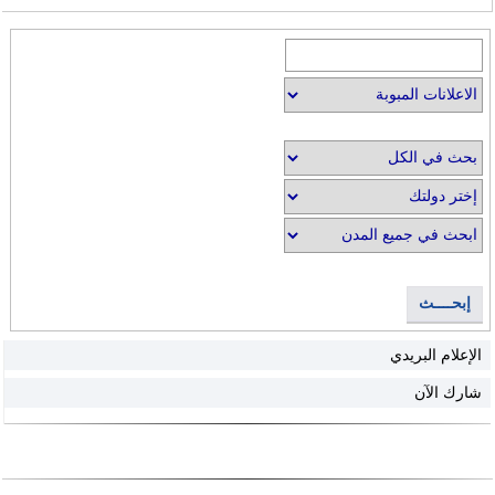
إبحــــث
الإعلام البريدي
شارك الآن