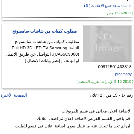
elamir شاهد جميع الاعلانات ( 5 )
[ 15-3-2013 مصر ]
مطلوب كمبات من شاشات سامسونج
مطلوب كميات من شاشات سامسونج
التالية: Full HD 3D LED TV Samsung
(UA55C9000). التواصل عن طريق الإيميل
او الهاتف [ إنظر بيانات الاتصال ]
00971501463818
progmody
[ 9-10-2010 الإمارات العربية المتحدة ]
رقم -1 - 15 من : 2 اعلان
الصفحة الأخيرة
لاضافة اعلان مجاني في قسم تلفزيونات
قم باختيار القسم الفرعي لاضافة اعلان ثم اضف اعلانك
ان لم تجد ما تبحث عنه ما عليك سوى اضافة اعلان في قسم للطلب