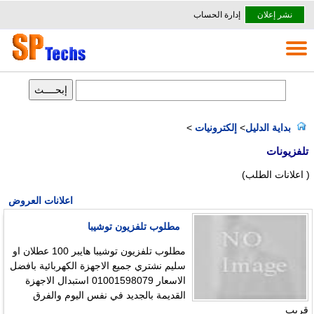
نشر إعلان
إدارة الحساب
بداية الدليل
>
إلكترونيات
>
تلفزيونات
( اعلانات الطلب)
اعلانات العروض
مطلوب تلفزيون توشيبا
مطلوب تلفزيون توشيبا هايبر 100 عطلان او
سليم نشتري جميع الاجهزة الكهربائية بافضل
الاسعار 01001598079 استبدال الاجهزة
القديمة بالجديد في نفس اليوم والفرق
قريب