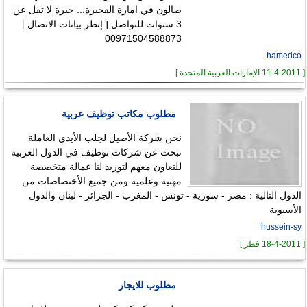
صالون في امارة الفجيرة... خبرة لا تقل عن
3 سنوات للتواصل [ إنظر بيانات الاتصال ]
00971504588873
hamedco
[ 11-4-2011 الإمارات العربية المتحدة ]
مطلوب مكاتب توظيف عربية
نحن شركة الأصيل لجلب الأيدي العاملة
نبحث عن شركات توظيف في الدول العربية
للتعاون معهم لتوريد لنا عمالة متخصصة
مهنية وعلمية ومن جميع الأختصاصات من
الدول التالية : مصر - سورية - تونس - المغرب - الجزائر - لبنان والدول
الأسيوية
hussein-sy
[ 18-4-2011 قطر ]
مطلوب للايجار