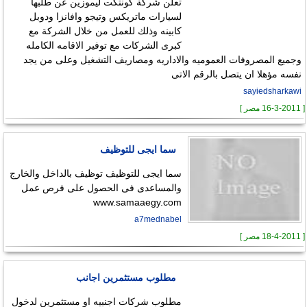
تعلن شركة كونتكت ليموزين عن طلبها
لسيارات ماتريكس وتيجو وافانزا ودوبل
كابينه وذلك للعمل من خلال الشركة مع
كبرى الشركات مع توفير الاقامه الكامله
وجميع المصروفات العموميه والاداريه ومصاريف التشغيل وعلى من يجد
نفسه مؤهلا ان يتصل بالرقم الاتى
sayiedsharkawi
[ 16-3-2011 مصر ]
سما ايجى للتوظيف
سما ايجى للتوظيف توظيف بالداخل والخارج
والمساعدى فى الحصول على فرص عمل
www.samaaegy.com
a7mednabel
[ 18-4-2011 مصر ]
مطلوب مستثمرين اجانب
مطلوب شركات اجنبيه او مستثمرين لدخول