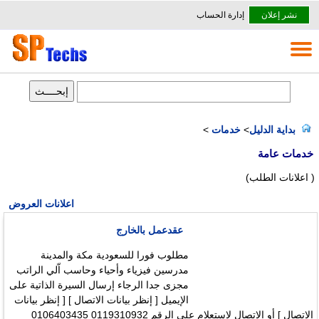
نشر إعلان
إدارة الحساب
بداية الدليل
>
خدمات
>
خدمات عامة
( اعلانات الطلب)
اعلانات العروض
عقدعمل بالخارج
مطلوب فورا للسعودية مكة والمدينة
مدرسين فيزياء وأحياء وحاسب اّلي الراتب
مجزى جدا الرجاء إرسال السيرة الذاتية على
الإيميل [ إنظر بيانات الاتصال ] [ إنظر بيانات
الاتصال ] أو الإتصال لإستعلام على الرقم 0119310932 0106403435