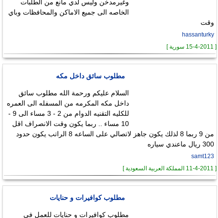
وغيرمدخن وليس لدي مانع من الطلبات
الخاصه الى جميع الاماكن والمحافظات وباي
وقت
hassanturky
[ 15-4-2011 سورية ]
مطلوب سائق داخل مكه
السلام عليكم ورحمة الله مطلوب سائق
داخل مكه المكرمه من المسفله الى العمره
للكليه التقنيه الدوام من 2 - 3 مساء الى 9 -
10 مساء .. ربما يكون وقت الانصراف اقل
من 9 ربما 8 لذلك يكون جاهز لاتصالي على الساعه 8 الراتب يكون حدود
300 ريال ماعندي سياره
samt123
[ 11-4-2011 المملكة العربية السعودية ]
مطلوب كوافيرات و حنايات
مطلوب كوافيرات و حنايات للعمل في