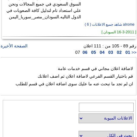
السوق السعودي في جميع المجالات ونحن
علي استعداد تام لتدليل كافة الصعوبات في
الدول التاليه.السودان_مصر_سوريا_اليمن
alrome شاهد جميع الاعلانات ( 6 )
[ 16-3-2011 السودان ]
رقم 89 - 105 من : 111 اعلان
الصفحة الأخيرة
07
06
05
04
03
02
01
<<
لاضافة اعلان مجاني في قسم خدمات عامة
قم باختيار القسم الفرعي لاضافة اعلان ثم اضف اعلانك
ان لم تجد ما تبحث عنه ما عليك سوى اضافة اعلان في قسم للطلب