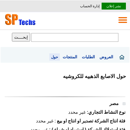
نشر إعلان
إدارة الحساب
العروض
الطلبات
المنتجات
حول
حول الاصابع الذهبيه للكروشيه
مصر
نوع النشاط التجاري:
غير محدد
فئة انتاج الشركة تصدير او انتاج او بيع
:
غير محدد
فئة استهلاك الشركة ( استيراد او شراء ) :
غير محدد