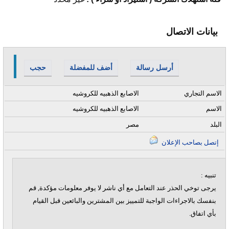
بيانات الاتصال
أرسل رسالة
أضف للمفضلة
حجب
الاسم التجاري
الاصابع الذهبيه للكروشيه
الاسم
الاصابع الذهبيه للكروشيه
البلد
مصر
إتصل بصاحب الإعلان
تنبيه :
يرجى توخي الحذر عند التعامل مع أي ناشر لا يوفر معلومات مؤكدة, قم
بنفسك بالاجراءات الواجبة للتمييز بين المشترين والبائعين قبل القيام
بأي اتفاق.