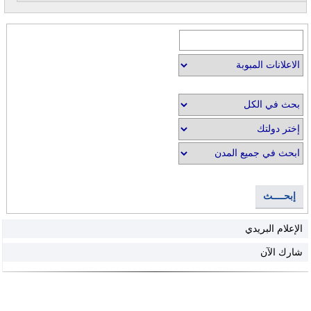
إبحــــث
الإعلام البريدي
شارك الآن