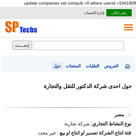
update companies set compub =0 where userid =1041808
نشر إعلان
إدارة الحساب
العروض
الطلبات
المنتجات
حول
حول احدى شركة الدكتور للتقل والتجارة
مصر
نوع النشاط التجاري:
شركة تجارية
فئة انتاج الشركة تصدير او انتاج او بيع
:
غير محدد