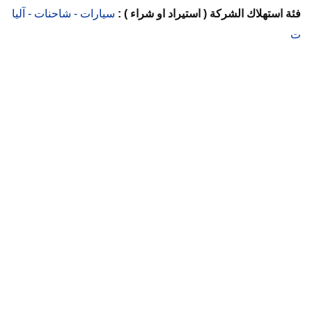
فئة استهلاك الشركة ( استيراد او شراء ) :
سيارات - شاحنات - آليا
ت