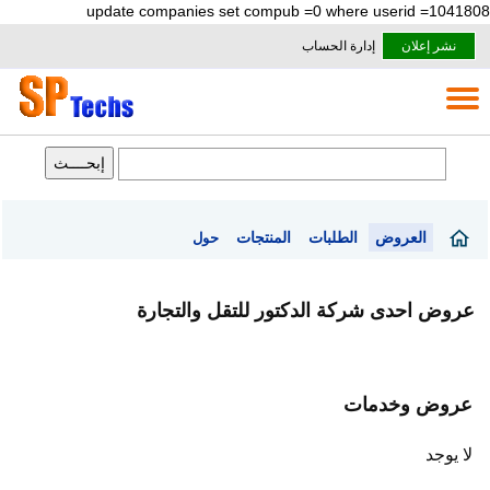
update companies set compub =0 where userid =1041808
نشر إعلان
إدارة الحساب
العروض
الطلبات
المنتجات
حول
عروض احدى شركة الدكتور للتقل والتجارة
عروض وخدمات
لا يوجد