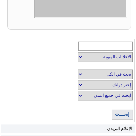
إبحــــث
الإعلام البريدي