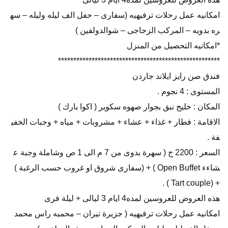
امكانيه عمل رحلات ترفيهيه (سفارى – حفل الف ليله وليله – سه
ره بدويه – المركب الزجاجى – شوالدولفين )
*امكانيه التحصيل من المنزل
*****************************************************
فندق صن رايز ايلاند جاردن
المستوى : 4 نجوم .
المكان : خليج نبق بجوار صهوه سكوير ( اكوا بارك )
الاقامة : فطار + غذاء + عشاء + مشروبات + مياه + وجبات الخفي
فة .
السعر : 2200 ج ( سهرة بدوى من 7 م الى 1 ص وشاملة وجبة ع
شاءء Open Buffet ) + (سفارى شروق او غروب حسب الرغبة )
+ (Tart couple ) .
هذه العروض للعروسين لمده4 ايام 3 ليالى + ليلة فرى
امكانيه عمل رحلات ترفيهيه ( جزيرة تيران – محميه راس محمد