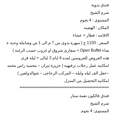
فندق بدوية
شرم الشيخ
المستوى : 4 نجوم
المكان : الهضبه
الاقامه : فطار + عشاء
السعر : 1150 ج ( سهرة بدوى من 7 م الى 1 ص وشاملة وجبة ع
شاء Open Buffet + سفارى شروق او غروب حسب الرغبة )
هذه العروض للعروسين لمده 4 ايام 3 ليالى + ليلة فرى
امكانيه عمل رحلات ترفيهيه ( جزيرة تيران – محميه راس محمد
–حفل الف ليله وليله – المركب الزجاجى – شوالدولفين )
امكانيه التحصيل من المنزل
***********************************************************
فندق فالكون نعمة ستار
شرم الشيخ
المستوى: 4 نجوم