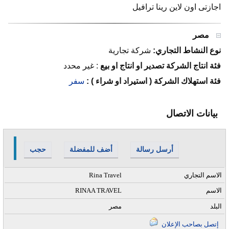
اجازتى اون لاين رينا ترافيل
مصر
نوع النشاط التجاري:
شركة تجارية
فئة انتاج الشركة تصدير او انتاج او بيع
:
غير محدد
فئة استهلاك الشركة ( استيراد او شراء ) :
سفر
بيانات الاتصال
أرسل رسالة
أضف للمفضلة
حجب
الاسم التجاري
Rina Travel
الاسم
RINAA TRAVEL
البلد
مصر
إتصل بصاحب الإعلان