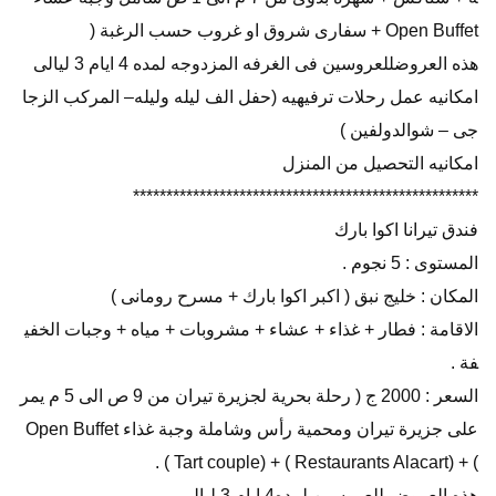
Open Buffet + سفارى شروق او غروب حسب الرغبة (
هذه العروضللعروسين فى الغرفه المزدوجه لمده 4 ايام 3 ليالى
امكانيه عمل رحلات ترفيهيه (حفل الف ليله وليله– المركب الزجا
جى – شوالدولفين )
امكانيه التحصيل من المنزل
****************************************************
فندق تيرانا اكوا بارك
المستوى : 5 نجوم .
المكان : خليج نبق ( اكبر اكوا بارك + مسرح رومانى )
الاقامة : فطار + غذاء + عشاء + مشروبات + مياه + وجبات الخفي
فة .
السعر : 2000 ج ( رحلة بحرية لجزيرة تيران من 9 ص الى 5 م يمر
على جزيرة تيران ومحمية رأس وشاملة وجبة غذاء Open Buffet
) + (Restaurants Alacart ) + (Tart couple ) .
هذه العروض للعروسين لمده4 ايام 3 ليالى