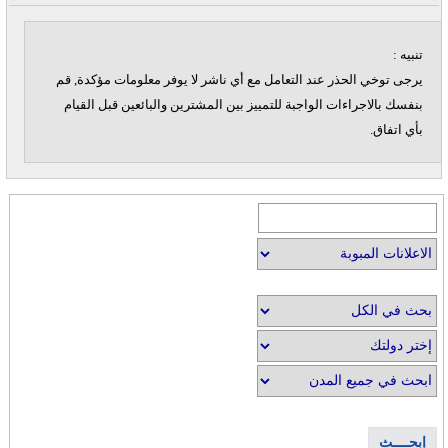
تنبيه :
يرجى توخي الحذر عند التعامل مع أي ناشر لا يوفر معلومات مؤكدة, قم
بنفسك بالاجراءات الواجبة للتمييز بين المشترين والبائعين قبل القيام
بأي اتفاق.
إبحــــث