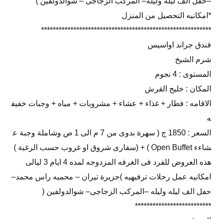
–حفل الف ليله وليله– المركب الزجاجى – شوالدولفين )
*امكانيه التحصيل من المنزل
**********************************************************
فندق جراند اواسيس
شرم الشيخ
المستوى : 4 نجوم
المكان : خليج القرش
الاقامه : فطار + غذاء + عشاء + مشروبات + مياه + وجبات خفيف
ه
السعر : 1850 ج ( سهرة بدوى من 7 م الى 1 ص وشاملة وجبة ع
شاءء Open Buffet ) + (سفارى شروق او غروب حسب الرغبة )
هذه العروض للفرد فى الغرفه المزدوجه لمده 4 ايام 3 ليالى
امكانيه عمل رحلات ترفيهيه )جزيرة تيران – محميه راس محمد–
حفل الف ليله وليله –المركب الزجاجى– شوالدولفين (
**************************