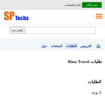
نشر إعلان
إدارة الحساب
العروض
الطلبات
المنتجات
حول
طلبات Rina Travel
الطلبات
لا يوجد