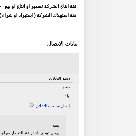
فئة انتاج الشركة تصدير او انتاج او بيع
:
خ
فئة استهلاك الشركة ( استيراد او شراء )
بيانات الاتصال
الاسم التجاري
الاسم
البلد
إتصل بصاحب الإعلان
تنبيه :
يرجى توخي الحذر عند التعامل مع أي ن