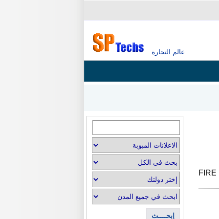
عالم التجارة
FIRE
إبحــــث