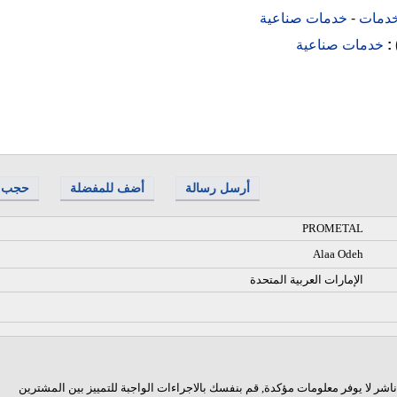
دمات
-
خدمات صناعية
 :
خدمات صناعية
أرسل رسالة
أضف للمفضلة
حجب
PROMETAL
Alaa Odeh
الإمارات العربية المتحدة
اشر لا يوفر معلومات مؤكدة, قم بنفسك بالاجراءات الواجبة للتمييز بين المشترين