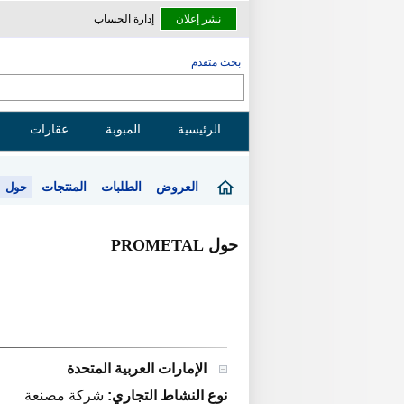
نشر إعلان
إدارة الحساب
بحث متقدم
الرئيسية
المبوبة
عقارات
العروض
الطلبات
المنتجات
حول
حول PROMETAL
الإمارات العربية المتحدة
نوع النشاط التجاري:
شركة مصنعة