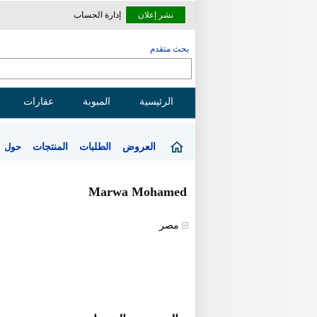
نشر إعلان
إدارة الحساب
بحث متقدم
الرئيسية
المبوبة
عقارات
العروض
الطلبات
المنتجات
حول
Marwa Mohamed
مصر