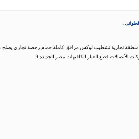
حلوانى .
7 م2 شارع رئيسي منطقة تجارية تشطيب لوكس مرافق كاملة حمام رخصة تجارى يصلح م
 الأتصالات قطع الغيار الكافيهات مصر الجديدة 9