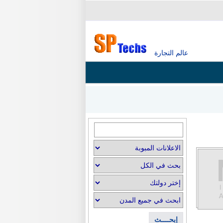
عالم التجارة
إبحــــث