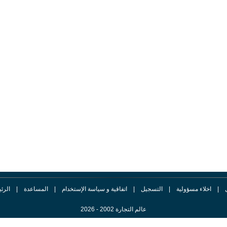
|
اخلاء مسؤولية
|
التسجيل
|
اتفاقية و سياسة الإستخدام
|
المساعدة
|
الرئ
عالم التجارة 2002 - 2026