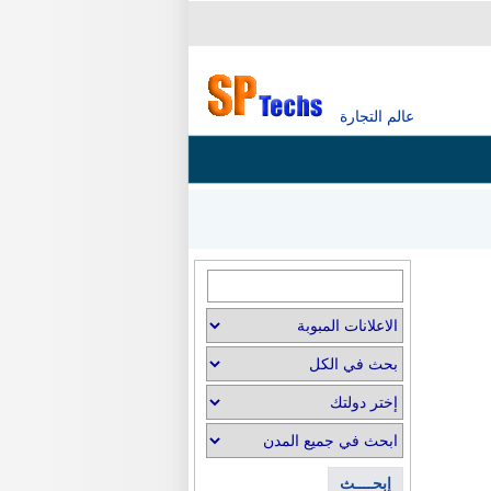
عالم التجارة
إبحــــث