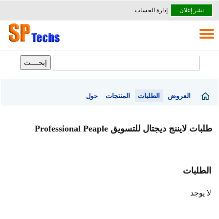
نشر إعلان
إدارة الحساب
العروض
الطلبات
المنتجات
حول
طلبات لايننج ديجتال للتسويق Professional Peaple
الطلبات
لا يوجد