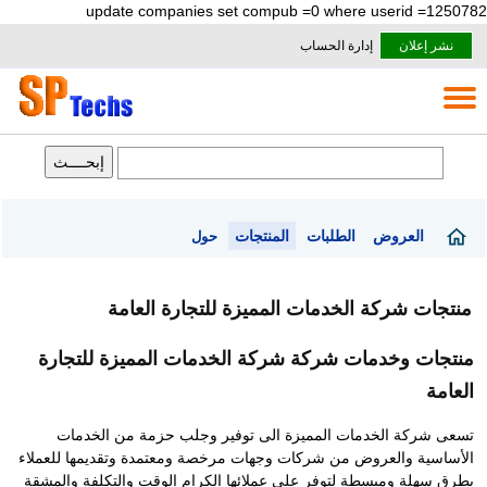
update companies set compub =0 where userid =1250782
نشر إعلان
إدارة الحساب
العروض
الطلبات
المنتجات
حول
منتجات شركة الخدمات المميزة للتجارة العامة
منتجات وخدمات شركة شركة الخدمات المميزة للتجارة
العامة
تسعى شركة الخدمات المميزة الى توفير وجلب حزمة من الخدمات
الأساسية والعروض من شركات وجهات مرخصة ومعتمدة وتقديمها للعملاء
بطرق سهلة ومبسطة لتوفر على عملائها الكرام الوقت والتكلفة والمشقة