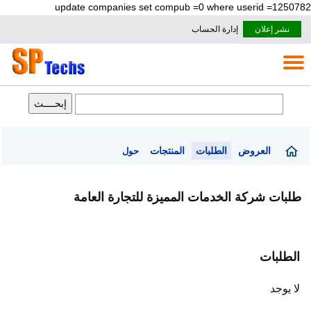
update companies set compub =0 where userid =1250782
نشر إعلان
إدارة الحساب
العروض
الطلبات
المنتجات
حول
طلبات شركة الخدمات المميزة للتجارة العامة
الطلبات
لا يوجد