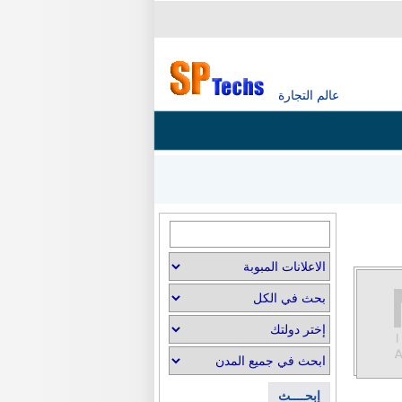
عالم التجارة
إبحــــث