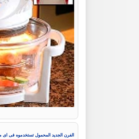
الفرن الجديد المحمول تستخدموه فى اى م