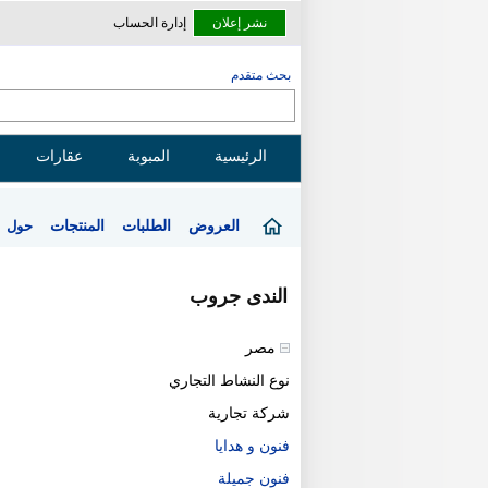
نشر إعلان
إدارة الحساب
بحث متقدم
الرئيسية
المبوبة
عقارات
العروض
الطلبات
المنتجات
حول
الندى جروب
مصر
نوع النشاط التجاري
شركة تجارية
فنون و هدايا
فنون جميلة