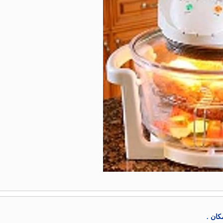
كان .