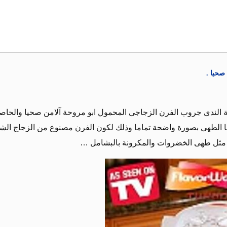
صحيا .
 الندى جروب الفرن الزجاجى المحمول ابو مروحة آلامن صحيا والحاص
ا الطهى بصورة واضحة تماما وذلك لكون الفرن مصنوع من الزجاج الشف
 مثل طهى الخضروات والمكرونة بالبشامل …