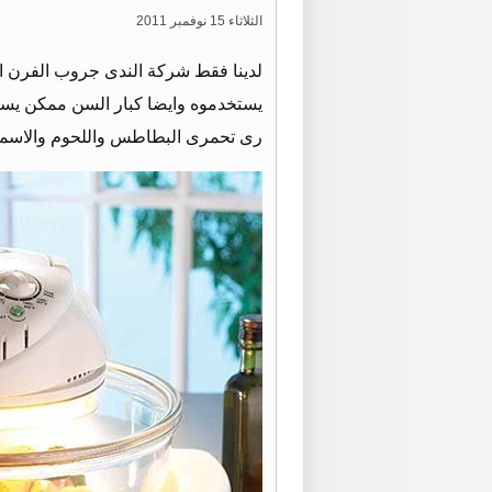
الثلاثاء 15 نوفمبر 2011
لدينا فقط شركة الندى جروب الفرن ال
يستخدموه وايضا كبار السن ممكن يستخ
رى تحمرى البطاطس واللحوم والاسماك