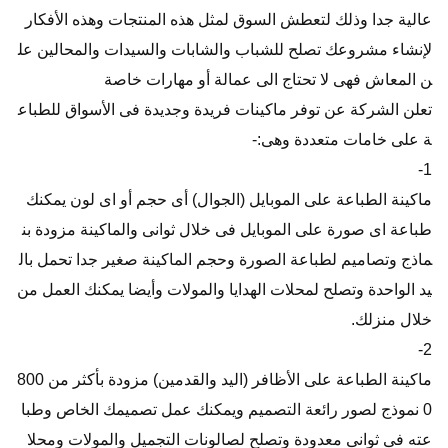
عالية جدا وذلك لتعطش السوق لمثل هذه المنتجات وهذه الأفكار
لإنشاء مشروعك تصلح للشباب والشابات والسيدات والمحالين عل
ن المعاش فهى لا تحتاج الى عمالة أو مهارات خاصة
تعلن الشركة عن توفر ماكينات فريدة وجديدة فى الأسواق للطباع
ة على خامات متعددة وهى:-
1-
ماكينة الطباعة على الموبايل (الجوال) أى حجم أو اى لون يمكنك
طباعة اى صورة على الموبايل فى خلال ثوانى والماكينة مزودة بن
ماذج وتصاميم لطباعة الصورة وحجم الماكينة صغير جدا تحمل بال
يد الواحدة وتصلح لمحلات الهدايا والمولات وأيضا يمكنك العمل من
خلال منزلك.
2-
ماكينة الطباعة على الأظافر (اليد والقدمين) مزودة بأكثر من 800
0 نموذج لصور رائعة التصميم ويمكنك عمل تصميمك الخاص وطبا
عته فى ثوانى معدودة وتصلح لصالونات التجميل والمولات ومحلا