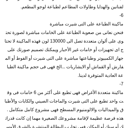
لفنانين والهدايا وطاولات المطاعم لطباعة لوجو المطعم.
6-
ماكينة الطباعة على التى شيرت مباشرة
فنحن نعانى من صعوبة الطباعة على الخامات مباشرة لصورة تحت
وى على ألوان متعددة تصل الى 130000 لون فهذه الماكينة لا تحتا
ج اى تجهيزات أو خامات غير الأحبار ويمكنك تصميم صورتك على
جهاز الكمبيوتر وطباعتها مباشرة على التى شيرت أو الفوط أو الم
فارش أو القماش أو الايشاربات ...الخ فهى فى حجم ماكينة الطبا
عة العادية المتوفرة لدينا.
7-
ماكينة متعددة الأغراض فهى تطبع على أكثر من 6 خامات فى وق
ت واحد تطبع على التى شيرت والماجات الصيني والكابات والأطبا
ق والميداليات والالومنيوم المسطح فهى مشروع كامل متكامل .
هذه فرصة عظيمة لإقامة مشروعك الصغيرة مهما إن كانت قدرات
ك أو سنك أو المكان فهى تحارب البطالة المنتشرة بالشرق الأوس