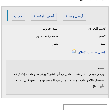
أرسل رسالة
أضف للمفضلة
حجب
الاسم التجاري
الندى جروب
الاسم
محمد رفعت مدير
البلد
مصر
إتصل بصاحب الإعلان
تنبيه :
يرجى توخي الحذر عند التعامل مع أي ناشر لا يوفر معلومات مؤكدة, قم
بنفسك بالاجراءات الواجبة للتمييز بين المشترين والبائعين قبل القيام
بأي اتفاق.