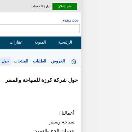
نشر إعلان
إدارة الحساب
بحث متقدم
الرئيسية
المبوبة
عقارات
العروض
الطلبات
المنتجات
حول
حول شركة كرزة للسياحة والسفر
أعمالنا :
سياحة وسفر
خدمات الحج والعمرة