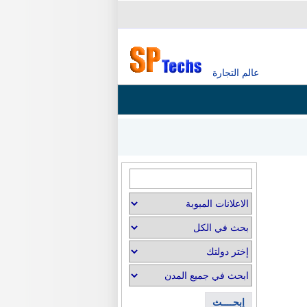
عالم التجارة
إبحــــث