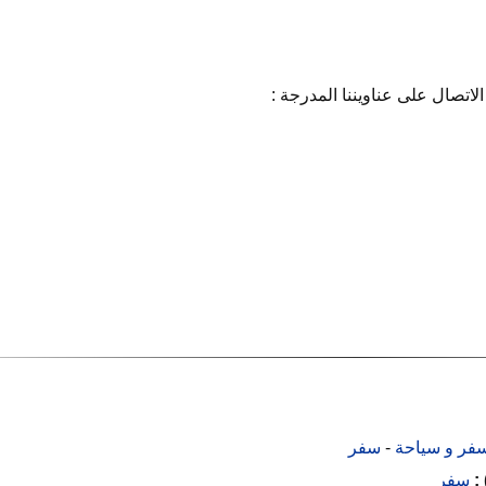
اتصال على عناويننا المدرجة :
فر و سياحة
-
سفر
 :
سفر