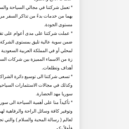
* تعمل شركتنا في مجالي السياحة والسف
بهما من خدمات بدءً من تذاكر السفر مرورا
مستوى الجودة.
* عملت شركتنا على مدى أعوام على تقدي
ضمن سوية عالية تليق بمستوى الشركة - و
لمحلي أو في المملكة العربية السعودية أ
زة من الاسماء المميزة بين شركات السي
أهداف وتطلعات.
* تسعى شركتنا الى توسيع دائرة الشرا
وكذلك في مجالات الاستثمارات السياحية
سوريا مهد الحضارة.
* تأكيداً منا على أهمية السياحة الى سور
وتوفير كافة وسائل الراحة والرفاهية لهم
لعالم ( رسالة المحبة والسلام ) والتي
فأهلاً بكم ..