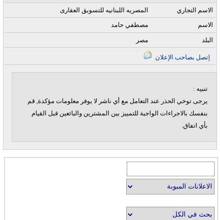
الاسم التجاري
المصريه اللبنانيه للتسويق العقارى
الاسم
مصطفي حامد
البلد
مصر
إتصل بصاحب الإعلان
تنبيه :
يرجى توخي الحذر عند التعامل مع أي ناشر لا يوفر معلومات مؤكدة, قم
بنفسك بالاجراءات الواجبة للتمييز بين المشترين والبائعين قبل القيام
بأي اتفاق.