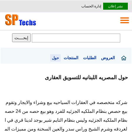
نشر إعلان
إدارة الحساب
العروض
الطلبات
المنتجات
حول
حول المصريه اللبنانيه للتسويق العقارى
شركه متخصصه في العقارات السياحيه بيع وشراء والايجار وتقوم
بيع حصص بنظام الملكيه الجزئيه للفرد وهو بيع حصه من 24 حصه
بظام الملكيه الجزئيه وليس بنظام التايم شير يوجد لدينا قري في ا
لغردقه وشرم الشيخ وراس سدر والعين السخنة ومن مميزات الم