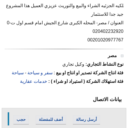
لكيه الجزئيه الشراء والبيع والتوريث عزيزي العميل هذا المشروع
جيد جدا للاستثمار
العنوان / مصر- المحله الكبرى شارع الجيش امام قسم اول ت-0
020402232920
00201020977767
مصر
نوع النشاط التجاري:
وكيل تجاري
فئة انتاج الشركة تصدير او انتاج او بيع
:
سفر و سياحة
-
سياحة
فئة استهلاك الشركة ( استيراد او شراء ) :
خدمات عقارية
بيانات الاتصال
أرسل رسالة
أضف للمفضلة
حجب