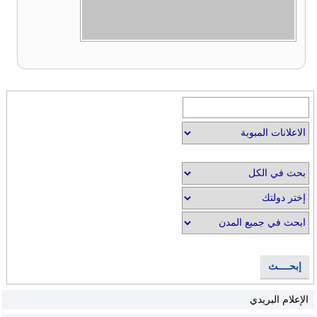
إبحــــث
الإعلام البريدي