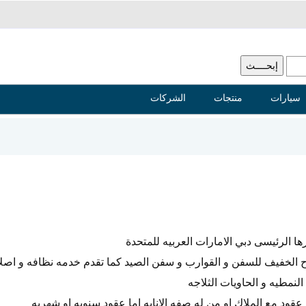
سيارات
منتجات
الشركات
 الرئيسى دبي الامارات العربيه للمتحدة
 الخفيف للسفن و القوارب و سفن الصيد كما تقدم خدمه نظافه و اصلا
النمطيه و الحاويات الثلاجه
قود مع الملاك او من له صفه الانابه اما عقود سنويه او شهريه