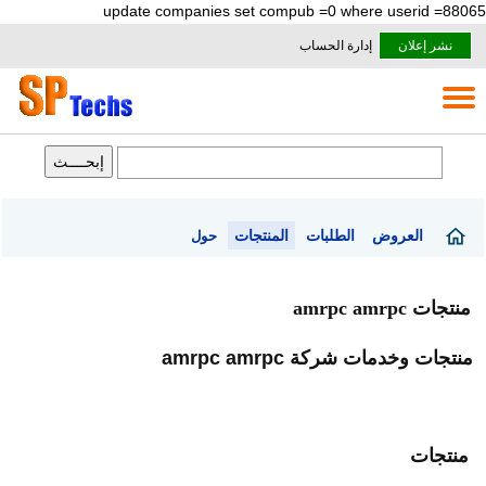
update companies set compub =0 where userid =88065
نشر إعلان
إدارة الحساب
العروض
الطلبات
المنتجات
حول
منتجات amrpc amrpc
منتجات وخدمات شركة amrpc amrpc
منتجات