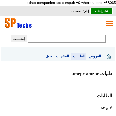
update companies set compub =0 where userid =88065
نشر إعلان
إدارة الحساب
العروض
الطلبات
المنتجات
حول
طلبات amrpc amrpc
الطلبات
لا يوجد